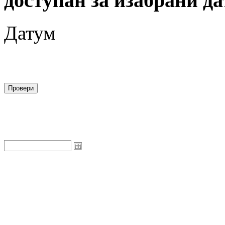
доступан за изабрани да
Датум