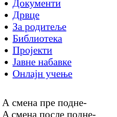
Документи
Дрвце
За родитеље
Библиотека
Пројекти
Јавне набавке
Онлајн учење
А смена пре подне
-
A смена после подне
-