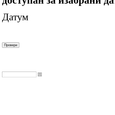
доступан за изабрани да
Датум