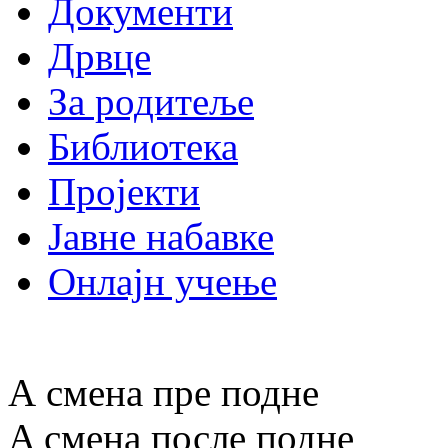
Документи
Дрвце
За родитеље
Библиотека
Пројекти
Јавне набавке
Онлајн учење
А смена пре подне
A смена после подне