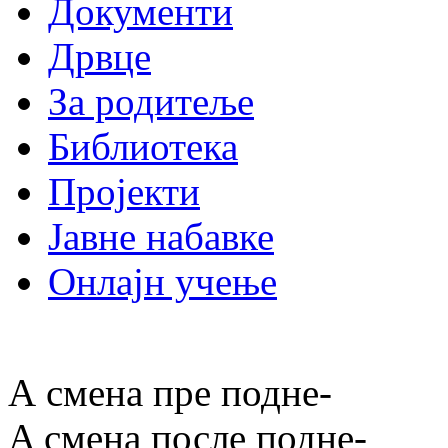
Документи
Дрвце
За родитеље
Библиотека
Пројекти
Јавне набавке
Онлајн учење
А смена пре подне
-
A смена после подне
-