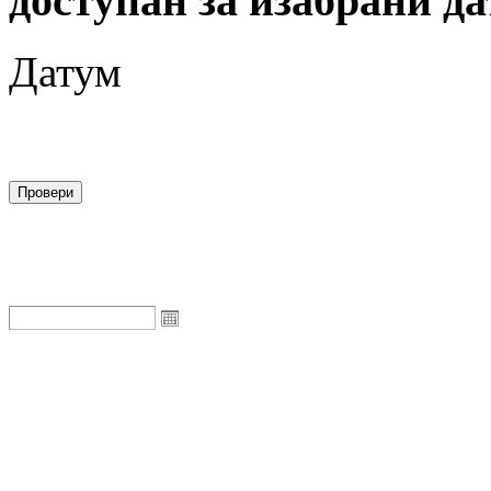
доступан за изабрани да
Датум