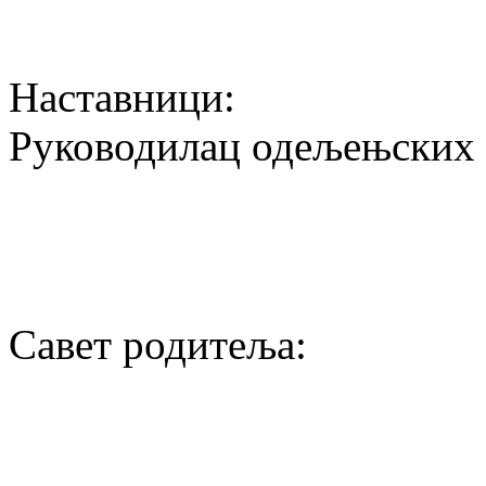
Наставници:
Руководилац одељењских 
Савет родитеља: